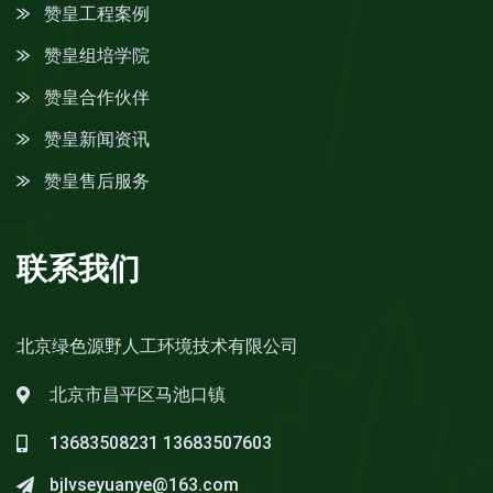
赞皇工程案例
赞皇组培学院
赞皇合作伙伴
赞皇新闻资讯
赞皇售后服务
联系我们
北京绿色源野人工环境技术有限公司
北京市昌平区马池口镇
13683508231
13683507603
bjlvseyuanye@163.com